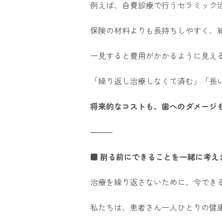
例えば、自費診療で行うセラミック
保険の材料よりも長持ちしやすく、
一見すると費用がかかるように見え
「繰り返し治療しなくて済む」「長
将来的なコストも、歯へのダメージ
⸻
■ 削る前にできることを一緒に考え
治療を繰り返さないために、今でき
私たちは、患者さん一人ひとりの健