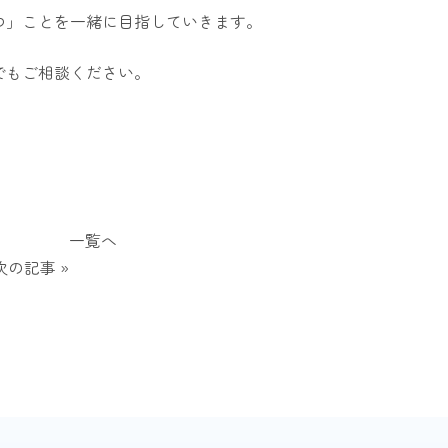
つ」ことを一緒に目指していきます。
でもご相談ください。
一覧へ
次の記事 »