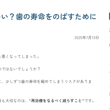
いい？歯の寿命をのばすために
2025年7月13日
た悪くなってしまった」
のではないでしょうか？
に、少しずつ歯の寿命を縮めてしまうリスクがありま
最も大切なのは、
“再治療をなるべく減らすこと”
です。