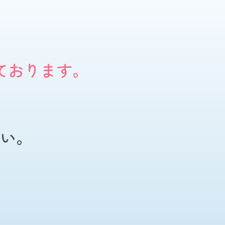
ております。
い。