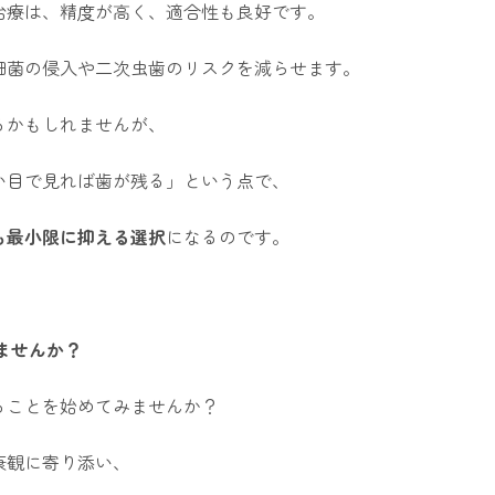
治療は、精度が高く、適合性も良好です。
細菌の侵入や二次虫歯のリスクを減らせます。
るかもしれませんが、
い目で見れば歯が残る」という点で、
も最小限に抑える選択
になるのです。
ませんか？
ることを始めてみませんか？
康観に寄り添い、