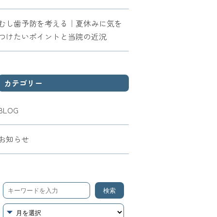
むし歯予防を考える｜夏休みに気を
つけたいポイントと当院の近況
カテゴリー
BLOG
お知らせ