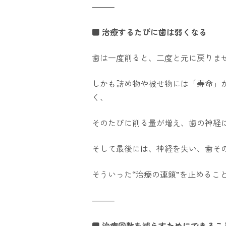
⸻
■ 治療するたびに歯は弱くなる
歯は一度削ると、二度と元に戻りま
しかも詰め物や被せ物には「寿命」
く、
そのたびに削る量が増え、歯の神経
そして最後には、神経を失い、歯そ
そういった“治療の連鎖”を止めるこ
⸻
■ 治療回数を減らすためにできるこ