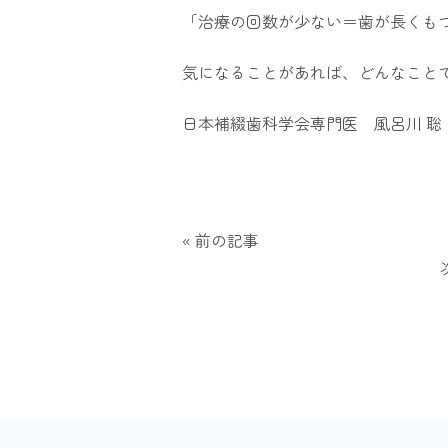
「治療の回数が少ない＝歯が長くも
気になることがあれば、どんなこと
日本補綴歯科学会専門医 風呂川
聡
« 前の記事