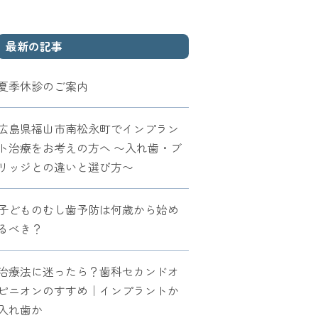
最新の記事
夏季休診のご案内
広島県福山市南松永町でインプラン
ト治療をお考えの方へ 〜入れ歯・ブ
リッジとの違いと選び方〜
子どものむし歯予防は何歳から始め
るべき？
治療法に迷ったら？歯科セカンドオ
ピニオンのすすめ｜インプラントか
入れ歯か