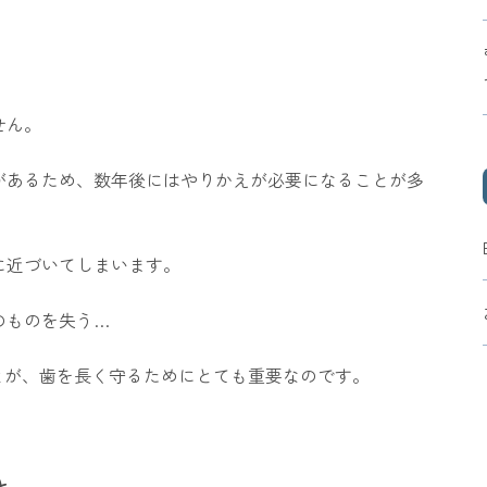
せん。
があるため、数年後にはやりかえが必要になることが多
に近づいてしまいます。
のものを失う…
とが、歯を長く守るためにとても重要なのです。
と