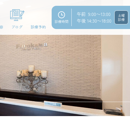
午前 9:00〜13:00
土曜
診療
午後 14:30〜18:00
診療時間
容
ブログ
診療予約